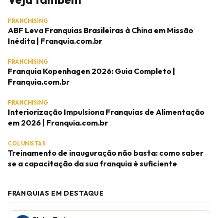
FRANCHISING
ABF Leva Franquias Brasileiras à China em Missão
Inédita | Franquia.com.br
FRANCHISING
Franquia Kopenhagen 2026: Guia Completo |
Franquia.com.br
FRANCHISING
Interiorização Impulsiona Franquias de Alimentação
em 2026 | Franquia.com.br
COLUNISTAS
Treinamento de inauguração não basta: como saber
se a capacitação da sua franquia é suficiente
FRANQUIAS EM DESTAQUE