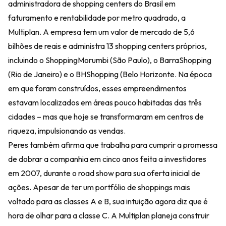
administradora de shopping centers do Brasil em
faturamento e rentabilidade por metro quadrado, a
Multiplan. A empresa tem um valor de mercado de 5,6
bilhões de reais e administra 13 shopping centers próprios,
incluindo o ShoppingMorumbi (São Paulo), o BarraShopping
(Rio de Janeiro) e o BHShopping (Belo Horizonte. Na época
em que foram construídos, esses empreendimentos
estavam localizados em áreas pouco habitadas das três
cidades – mas que hoje se transformaram em centros de
riqueza, impulsionando as vendas.
Peres também afirma que trabalha para cumprir a promessa
de dobrar a companhia em cinco anos feita a investidores
em 2007, durante o road show para sua oferta inicial de
ações. Apesar de ter um portfólio de shoppings mais
voltado para as classes A e B, sua intuição agora diz que é
hora de olhar para a classe C. A Multiplan planeja construir