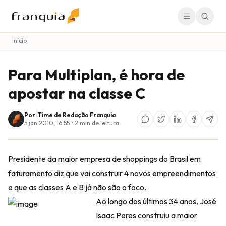
Início
Para Multiplan, é hora de
apostar na classe C
Por: Time de Redação Franquia
5 jan 2010, 16:55
•
2
min de leitura
Presidente da maior empresa de shoppings do Brasil em
faturamento diz que vai construir 4 novos empreendimentos
e que as classes A e B já não são o foco.
Ao longo dos últimos 34 anos, José
Isaac Peres construiu a maior