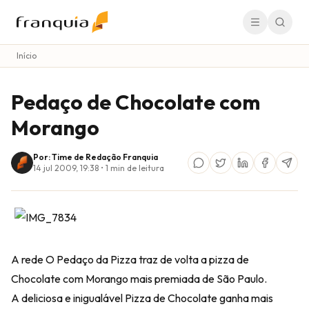
Início
Pedaço de Chocolate com
Morango
Por: Time de Redação Franquia
14 jul 2009, 19:38
•
1
min de leitura
A rede O Pedaço da Pizza traz de volta a pizza de
Chocolate com Morango mais premiada de São Paulo.
A deliciosa e inigualável Pizza de Chocolate ganha mais