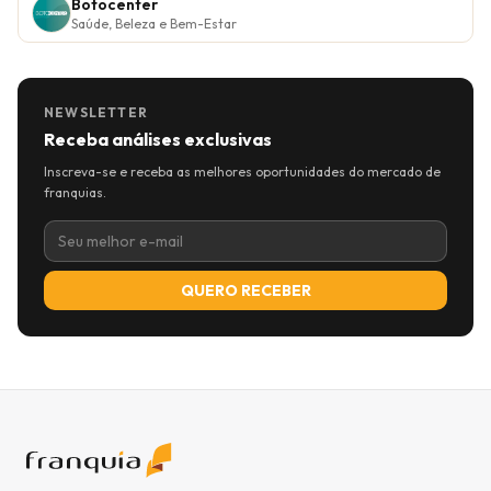
Botocenter
Saúde, Beleza e Bem-Estar
NEWSLETTER
Receba análises exclusivas
Inscreva-se e receba as melhores oportunidades do mercado de
franquias.
QUERO RECEBER