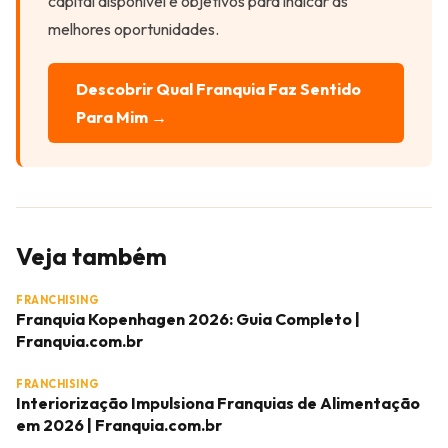
capital disponível e objetivos para indicar as
melhores oportunidades.
Descobrir Qual Franquia Faz Sentido
Para Mim →
Veja também
FRANCHISING
Franquia Kopenhagen 2026: Guia Completo |
Franquia.com.br
FRANCHISING
Interiorização Impulsiona Franquias de Alimentação
em 2026 | Franquia.com.br