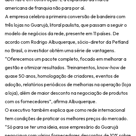
americana de franquia não para por aí.
A empresa celebra a primeira conversão de bandeira com
três lojas no Guarujá, litoral paulista, que passam a seguir o
modelo de negócios da rede, presente em 11 países. De
acordo com Rodrigo Albuquerque, sócio-diretor da Petland
no Brasil, o investidor obtém uma série de vantagens.
“Oferecemos um pacote completo, focado em melhorar a
gestão e otimizar resultados. Treinamentos, know-how de
quase 50 anos, homologação de criadores, eventos de
adoção, relatórios periódicos de melhorias na operação (loja
a loja), além de maior desconto na negociação de produtos
com os fornecedores”, afirma Albuquerque.
O executivo também explica que como rede internacional
tem condições de praticar os melhores preços do mercado.
“Só para se ter uma ideia, esse empresário do Guarujá
negociava com vários fornecedores descontos de 10% sobre