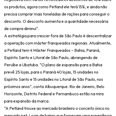
os produtos, agora como Petland ele terá 15%, e ainda não
precisa comprar mais toneladas de rações para conseguir o
desconto. O desconto aumenta e a quantidade necessária
de compra diminui”.
A estratégia para crescer fora de São Paulo é descentralizar
a operação com máster franqueados regionais. Atualmente,
a Petland tem 4 Máster Franqueados – Bahia, Paraná,
Espírito Santo e Litoral de São Paulo, abrangendo de
Peruíbe a Ubatuba. “O plano de expansão para a Bahia
prevê 25 lojas, para o Paraná 40 lojas, 15 unidades no
Espírito Santo e 15 unidades no Litoral de São Paulo, nos
próximos anos”, conta Albuquerque. Rio de Janeiro, Belo
Horizonte, Distrito Federal e Pernambuco estão na mira
para expansão da marca.
“A Petland trouxe ao mercado brasileiro o conceito único no
mercado pet. Lojas de bairro que forneçam uma experiência