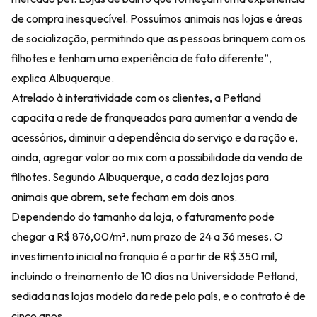
de compra inesquecível. Possuímos animais nas lojas e áreas
de socialização, permitindo que as pessoas brinquem com os
filhotes e tenham uma experiência de fato diferente”,
explica Albuquerque.
Atrelado à interatividade com os clientes, a Petland
capacita a rede de franqueados para aumentar a venda de
acessórios, diminuir a dependência do serviço e da ração e,
ainda, agregar valor ao mix com a possibilidade da venda de
filhotes. Segundo Albuquerque, a cada dez lojas para
animais que abrem, sete fecham em dois anos.
Dependendo do tamanho da loja, o faturamento pode
chegar a R$ 876,00/m², num prazo de 24 a 36 meses. O
investimento inicial na franquia é a partir de R$ 350 mil,
incluindo o treinamento de 10 dias na Universidade Petland,
sediada nas lojas modelo da rede pelo país, e o contrato é de
cinco anos.