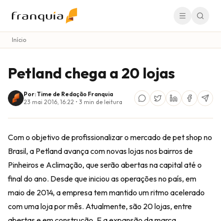
Início
Petland chega a 20 lojas
Por: Time de Redação Franquia
23 mai 2016, 16:22
•
3
min de leitura
Com o objetivo de profissionalizar o mercado de pet shop no
Brasil, a Petland avança com novas lojas nos bairros de
Pinheiros e Aclimação, que serão abertas na capital até o
final do ano. Desde que iniciou as operações no país, em
maio de 2014, a empresa tem mantido um ritmo acelerado
com uma loja por mês. Atualmente, são 20 lojas, entre
abertas e em construção. E a expansão da marca