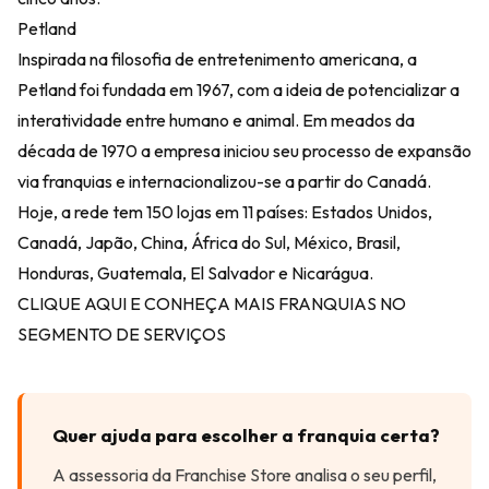
Petland
Inspirada na filosofia de entretenimento americana, a
Petland foi fundada em 1967, com a ideia de potencializar a
interatividade entre humano e animal. Em meados da
década de 1970 a empresa iniciou seu processo de expansão
via franquias e internacionalizou-se a partir do Canadá.
Hoje, a rede tem 150 lojas em 11 países: Estados Unidos,
Canadá, Japão, China, África do Sul, México, Brasil,
Honduras, Guatemala, El Salvador e Nicarágua.
CLIQUE AQUI E CONHEÇA MAIS FRANQUIAS NO
SEGMENTO DE SERVIÇOS
Quer ajuda para escolher a franquia certa?
A assessoria da Franchise Store analisa o seu perfil,