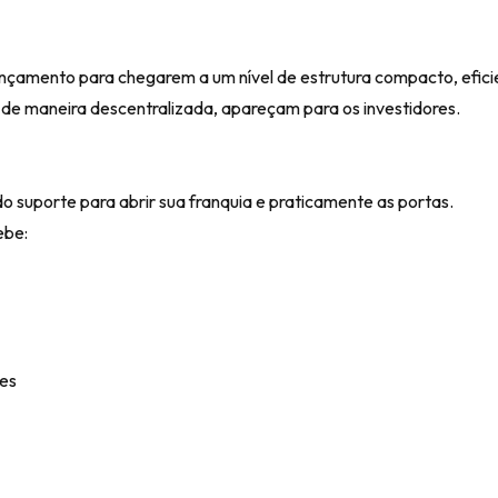
amento para chegarem a um nível de estrutura compacto, efici
 de maneira descentralizada, apareçam para os investidores.
o suporte para abrir sua franquia e praticamente as portas.
ebe:
ues