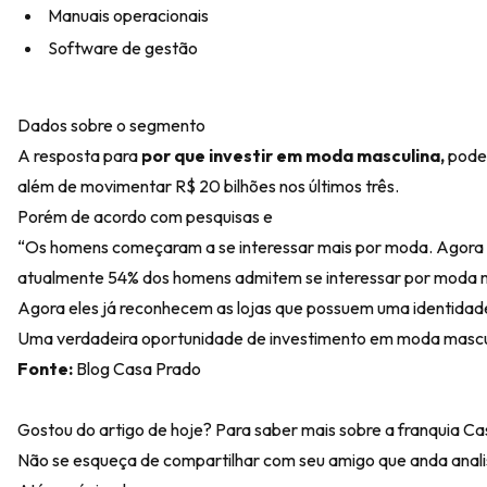
Manuais operacionais
Software de gestão
Dados sobre o segmento
A resposta para
por que investir em moda masculina,
poder
além de movimentar R$ 20 bilhões nos últimos três.
Porém de acordo com pesquisas e
“Os homens começaram a se interessar mais por moda. Agora 
atualmente 54% dos homens admitem se interessar por moda m
Agora eles já reconhecem as lojas que possuem uma identidade 
Uma verdadeira oportunidade de investimento em moda mascu
Fonte:
Blog Casa Prado
Gostou do artigo de hoje? Para saber mais sobre a franquia C
Não se esqueça de compartilhar com seu amigo que anda anali