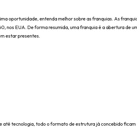
ima oportunidade, entenda melhor sobre as franquias. As franquia
 nos EUA. De forma resumida, uma franquia é a abertura de uma 
em estar presentes.
e até tecnologia, todo o formato de estrutura já concebido ficam 