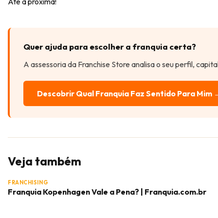
Até a próxima!
Quer ajuda para escolher a franquia certa?
A assessoria da Franchise Store analisa o seu perfil, capit
Descobrir Qual Franquia Faz Sentido Para Mim 
Veja também
FRANCHISING
Franquia Kopenhagen Vale a Pena? | Franquia.com.br