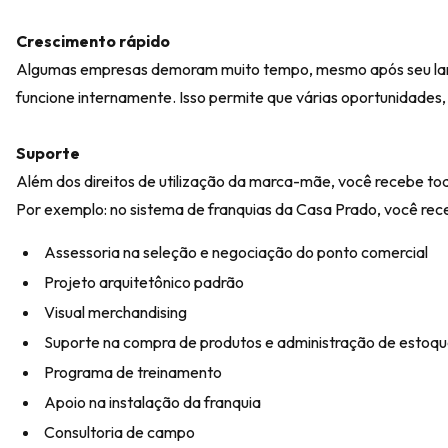
Crescimento rápido
Algumas empresas demoram muito tempo, mesmo após seu lanç
funcione internamente. Isso permite que várias oportunidades,
Suporte
Além dos direitos de utilização da marca-mãe, você recebe tod
Por exemplo: no sistema de franquias da
Casa Prado
, você rec
Assessoria na seleção e negociação do ponto comercial
Projeto arquitetônico padrão
Visual merchandising
Suporte na compra de produtos e administração de estoq
Programa de treinamento
Apoio na instalação da franquia
Consultoria de campo