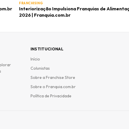
FRANCHISING
com.br
Interiorização Impulsiona Franquias de Aliment
2026 | Franquia.com.br
INSTITUCIONAL
Início
plorar
Colunistas
s
Sobre a Franchise Store
Sobre o Franquia.com.br
Política de Privacidade