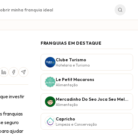
obrir minha franquia ideal
FRANQUIAS EM DESTAQUE
Clube Turismo
Hotelaria e Turismo
Le Petit Macarons
Alimentação
que investir
Mercadinho Do Seo Juca Seu Melhor Vizinho
Alimentação
s franquias
Capricho
se seguro
Limpeza e Conservação
para ajudar