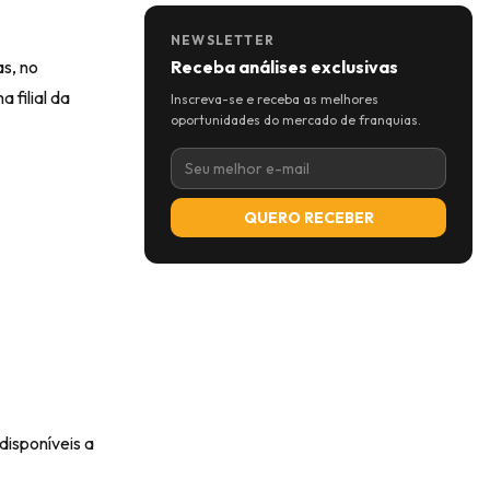
NEWSLETTER
s, no
Receba análises exclusivas
filial da
Inscreva-se e receba as melhores
oportunidades do mercado de franquias.
QUERO RECEBER
disponíveis a