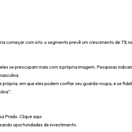
ia começar com isto: o segmento prevê um crescimento de 7% ne
eles se preocupam mais com a própria imagem. Pesquisas indica
asculina.
própria, em que eles podem confiar seu guarda-roupa, e se fidel
lina”.
asa Prado.
Clique aqui
sando oportunidades de investimento.