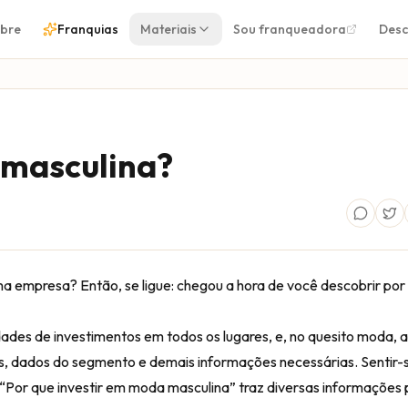
bre
Franquias
Materiais
Sou franqueadora
Desc
 masculina?
 empresa? Então, se ligue: chegou a hora de você descobrir por 
des de investimentos em todos os lugares, e, no quesito moda, a
 dados do segmento e demais informações necessárias. Sentir-
o “Por que investir em moda masculina” traz diversas informações 