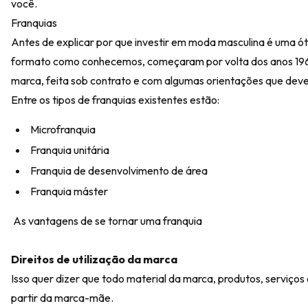
você.
Franquias
Antes de explicar por que investir em moda masculina é uma ót
formato como conhecemos, começaram por volta dos anos 1960,
marca, feita sob contrato e com algumas orientações que dev
Entre os tipos de franquias existentes estão:
Microfranquia
Franquia unitária
Franquia de desenvolvimento de área
Franquia máster
As vantagens de se tornar uma franquia
Direitos de utilização da marca
Isso quer dizer que todo material da marca, produtos, serviços 
partir da marca-mãe.