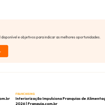
al disponível e objetivos para indicar as melhores oportunidades.
→
FRANCHISING
com.br
Interiorização Impulsiona Franquias de Aliment
2026 | Franquia.com.br