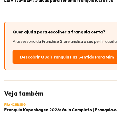
LEIA TAMBÉM:
5 dicas para ter uma franquia lucrativa
Quer ajuda para escolher a franquia certa?
A assessoria da Franchise Store analisa o seu perfil, capit
Descobrir Qual Franquia Faz Sentido Para Mim 
Veja também
FRANCHISING
Franquia Kopenhagen 2026: Guia Completo | Franquia.