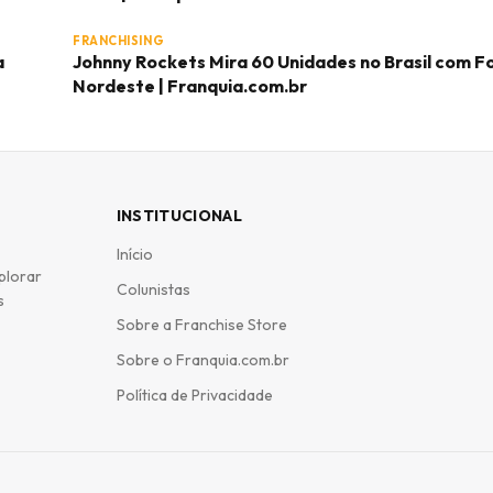
FRANCHISING
a
Johnny Rockets Mira 60 Unidades no Brasil com F
Nordeste | Franquia.com.br
INSTITUCIONAL
Início
plorar
Colunistas
s
Sobre a Franchise Store
Sobre o Franquia.com.br
Política de Privacidade