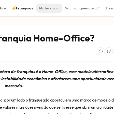
bre
Franquias
Materiais
Sou franqueadora
Desc
franquia Home-Office?
tura de franquias é o Home-Office, esse modelo alternativo
 instabilidade econômica e ofertarem uma oportunidade aces
mercado.
mo, por um lado o franqueado apostou em uma marca de modelo d
alores mais acessíveis do que se tivesse que abrir uma unidade f