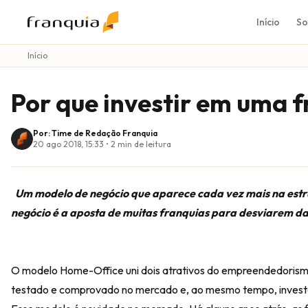
Início
So
Início
Por que investir em uma 
Por: Time de Redação Franquia
20 ago 2018, 15:33
•
2
min de leitura
Um modelo de negócio que aparece cada vez mais na estru
negócio é a aposta de muitas franquias para desviarem da
O modelo Home-Office uni dois atrativos do empreendedoris
testado e comprovado no mercado e, ao mesmo tempo, investe v