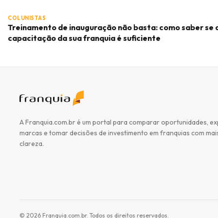
COLUNISTAS
Treinamento de inauguração não basta: como saber se 
capacitação da sua franquia é suficiente
A Franquia.com.br é um portal para comparar oportunidades, ex
marcas e tomar decisões de investimento em franquias com mai
clareza.
©
2026
Franquia.com.br. Todos os direitos reservados.