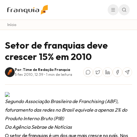
Início
Setor de franquias deve
crescer 15% em 2010
Por: Time de Redação Franquia
5 fev 2010, 12:39
•
1
min de leitura
Segundo Associação Brasileira de Franchising (ABF),
faturamento das redes no Brasil equivale a apenas 2% do
Produto Interno Bruto (PIB)
Da Agência Sebrae de Notícias
O setor de franquias é um dos que mais cresce no país. Nos