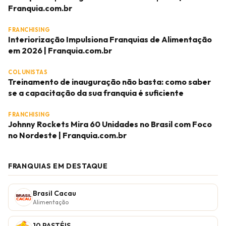
Franquia.com.br
FRANCHISING
Interiorização Impulsiona Franquias de Alimentação
em 2026 | Franquia.com.br
COLUNISTAS
Treinamento de inauguração não basta: como saber
se a capacitação da sua franquia é suficiente
FRANCHISING
Johnny Rockets Mira 60 Unidades no Brasil com Foco
no Nordeste | Franquia.com.br
FRANQUIAS EM DESTAQUE
Brasil Cacau
Alimentação
10 PASTÉIS