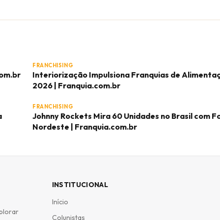
FRANCHISING
com.br
Interiorização Impulsiona Franquias de Aliment
2026 | Franquia.com.br
FRANCHISING
a
Johnny Rockets Mira 60 Unidades no Brasil com F
Nordeste | Franquia.com.br
INSTITUCIONAL
Início
plorar
Colunistas