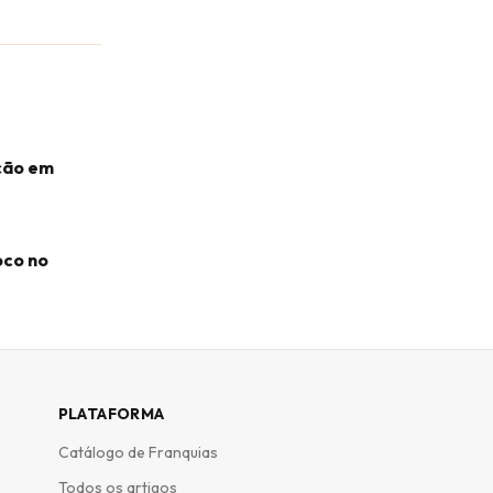
ação em
oco no
PLATAFORMA
Catálogo de Franquias
Todos os artigos