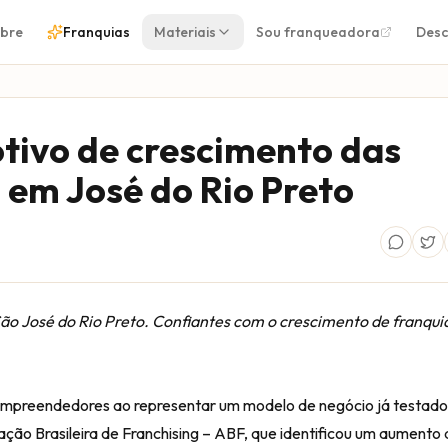
bre
Franquias
Materiais
Sou franqueadora
Desc
tivo de crescimento das
 em José do Rio Preto
ão José do Rio Preto. Confiantes com o crescimento de franquia
empreendedores ao representar um modelo de negócio já testado
o Brasileira de Franchising – ABF, que identificou um aumento 