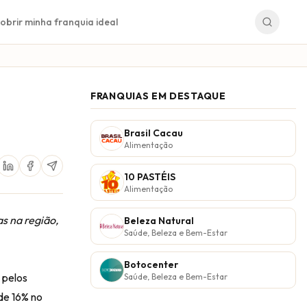
obrir minha franquia ideal
FRANQUIAS EM DESTAQUE
Brasil Cacau
Alimentação
10 PASTÉIS
Alimentação
s na região,
Beleza Natural
Saúde, Beleza e Bem-Estar
Botocenter
 pelos
Saúde, Beleza e Bem-Estar
de 16% no