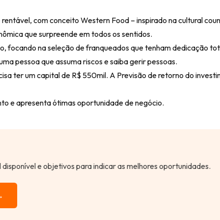
rentável, com conceito Western Food – inspirado na cultural coun
nômica que surpreende em todos os sentidos.
o, focando na seleção de franqueados que tenham dedicação tot
 uma pessoa que assuma riscos e saiba gerir pessoas.
ecisa ter um capital de R$ 550mil. A Previsão de retorno do invest
to e apresenta ótimas oportunidade de negócio.
al disponível e objetivos para indicar as melhores oportunidades.
→