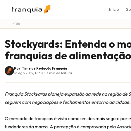
Início
So
Início
Stockyards: Entenda o mo
franquias de alimentação
Por: Time de Redação Franquia
16 ago 2019, 17:30
•
3
min de leitura
Franquia Stockyards planeja expansão da rede na região de S
seguem com negociações e fechamentos entorno da cidade.
O mercado de franquias é visto como um dos mais seguro por 
fundadores da marca. A percepção é comprovada pela Associaçã