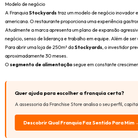
Modelo de negócio
A Franquia
Stockyards
traz um modelo de negócio inovador e 
americana. O restaurante proporciona uma experiência gastro
Atualmente a marca apresenta um plano de expansão agressiv
negócio, senso de liderança e trabalho em equipe. Além de ser
Para abrir uma loja de 250m² da
Stockyards
, o investidor pr
aproximadamente 30 meses.
O
segmento de alimentação
segue em constante crescimen
Quer ajuda para escolher a franquia certa?
A assessoria da Franchise Store analisa o seu perfil, capit
Descobrir Qual Franquia Faz Sentido Para Mim 