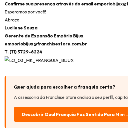
Confirme sua presença através do email
emporiobijux@f
Esperamos por você!
Abraço,
Lucilene Souza
Gerente de Expansão Empório Bijux
emporiobijux@franchisestore.com.br
T. (11) 3729-6224
Quer ajuda para escolher a franquia certa?
A assessoria da Franchise Store analisa o seu perfil, capit
Descobrir Qual Franquia Faz Sentido Para Mim 