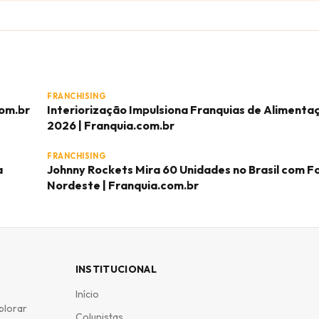
FRANCHISING
com.br
Interiorização Impulsiona Franquias de Aliment
2026 | Franquia.com.br
FRANCHISING
a
Johnny Rockets Mira 60 Unidades no Brasil com F
Nordeste | Franquia.com.br
INSTITUCIONAL
Início
plorar
Colunistas