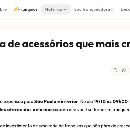
bre
Franquias
Materiais
Sou franqueadora
Desc
a de acessórios que mais c
ena expansão para
São Paulo e interior
. No dia
19/10 às 09h00
es oferecidas pela marca
para que você se torne um franque
e investimento de uma rede de franquias que não pára de cresce