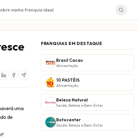
obrir minha franquia ideal
resce
FRANQUIAS EM DESTAQUE
Brasil Cacau
Alimentação
10 PASTÉIS
Alimentação
Beleza Natural
Saúde, Beleza e Bem-Estar
haverá uma
ado de
Botocenter
Saúde, Beleza e Bem-Estar
r!