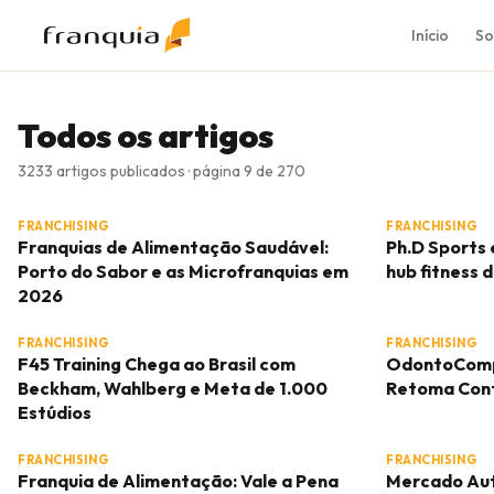
Início
So
Todos os artigos
3233 artigos publicados
· página 9 de 270
FRANCHISING
FRANCHISING
Franquias de Alimentação Saudável:
Ph.D Sports 
Porto do Sabor e as Microfranquias em
hub fitness 
2026
FRANCHISING
FRANCHISING
F45 Training Chega ao Brasil com
OdontoComp
Beckham, Wahlberg e Meta de 1.000
Retoma Cont
Estúdios
FRANCHISING
FRANCHISING
Franquia de Alimentação: Vale a Pena
Mercado Aut