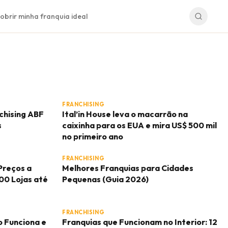
obrir minha franquia ideal
FRANCHISING
chising ABF
Ital’in House leva o macarrão na
s
caixinha para os EUA e mira US$ 500 mil
no primeiro ano
FRANCHISING
Preços a
Melhores Franquias para Cidades
000 Lojas até
Pequenas (Guia 2026)
FRANCHISING
 Funciona e
Franquias que Funcionam no Interior: 12